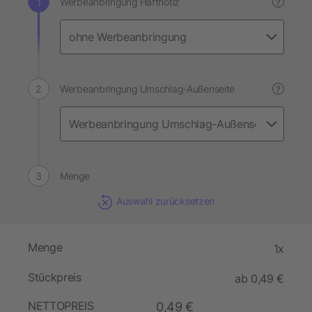
Werbeanbringung Haftnotiz
?
Werbeanbringung Umschlag-Außenseite
?
Menge
Auswahl zurücksetzen
Menge
1x
Stückpreis
ab 0,49 €
NETTOPREIS
0,49 €