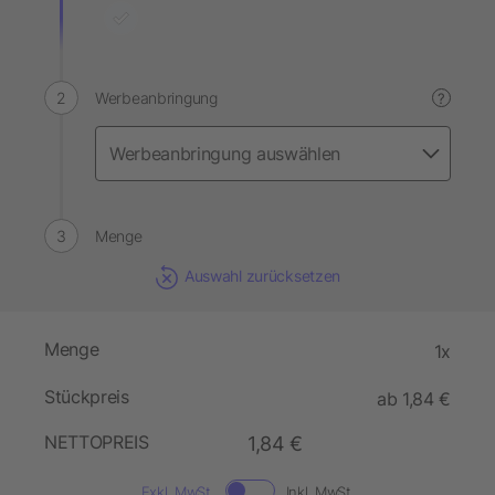
Werbeanbringung
?
Menge
Auswahl zurücksetzen
Menge
1x
Stückpreis
ab 1,84 €
NETTOPREIS
1,84 €
Exkl. MwSt.
Inkl. MwSt.