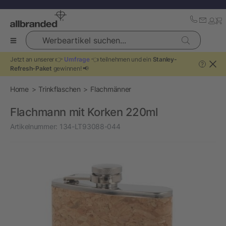
Werbeartikel suchen...
Jetzt an unserer 👉
Umfrage
👈 teilnehmen und ein
Stanley-
?
Refresh-Paket
gewinnen! 📢
Home
Trinkflaschen
Flachmänner
Flachmann mit Korken 220ml
Artikelnummer:
134-LT93088-044