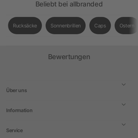
Beliebt bei allbranded
Rucksäcke
Sonnenbrillen
Caps
Ostern
Bewertungen
Über uns
Information
Service