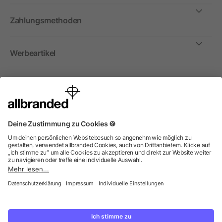
Zahlungsmethoden
Werbeartikel
International
Wir verkaufen Werbeartikel, Werbemittel und
Werbegeschenke nur an Unternehmen, Institutionen und
Vereine. Alle Preise zzgl. MwSt.