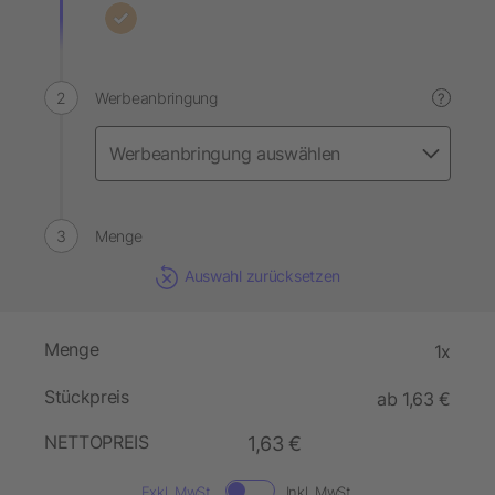
Werbeanbringung
?
Menge
Auswahl zurücksetzen
Menge
1x
Stückpreis
ab 1,63 €
NETTOPREIS
1,63 €
Exkl. MwSt.
Inkl. MwSt.