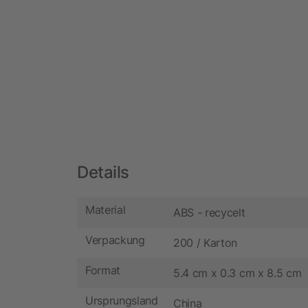
Details
Material
ABS - recycelt
Verpackung
200 / Karton
Format
5.4 cm x 0.3 cm x 8.5 cm
Ursprungsland
China