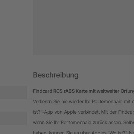
Beschreibung
Findcard RCS rABS Karte mit weltweiter Ortun
Verlieren Sie nie wieder Ihr Portemonnaie mit 
ist?"-App von Apple verbindet. Mit der Findcar
wenn Sie Ihr Portemonnaie zurücklassen. Selb
haben, können Sie es über Apples "Wo ist?"-Ne