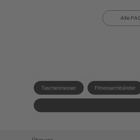
Alle FA
Taschenmesser
Fitnessarmbänder
Über uns