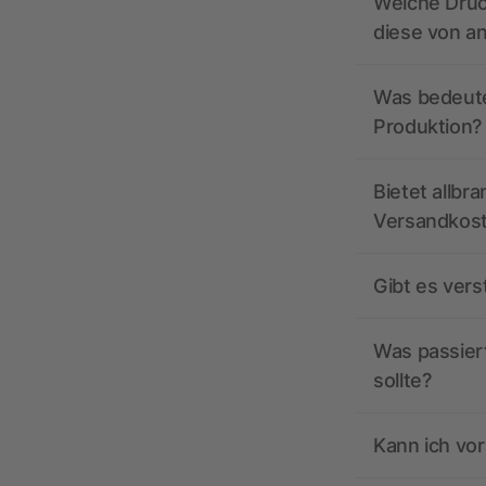
Welche Druc
diese von a
Was bedeutet
Produktion?
Bietet allbr
Versandkos
Gibt es ver
Was passiert
sollte?
Kann ich vor