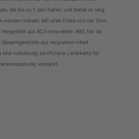
en, die bis zu 1 Jahr halten, und bietet so lang
en werden müssen. Mit einer Dicke von nur 2mm
. Hergestellt aus RCS-recyceltem ABS, hat sie
s Gesamtgewichts aus recyceltem Inhalt
eine vollständig zertifizierte Lieferkette für
chenkverpackung verpackt.