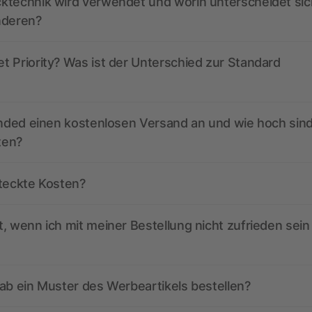
ktechnik wird verwendet und worin unterscheidet sic
nderen?
 Priority? Was ist der Unterschied zur Standard
anded einen kostenlosen Versand an und wie hoch sind
ten?
steckte Kosten?
, wenn ich mit meiner Bestellung nicht zufrieden sein
ab ein Muster des Werbeartikels bestellen?