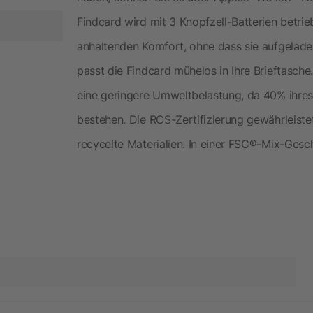
Findcard wird mit 3 Knopfzell-Batterien betrieb
anhaltenden Komfort, ohne dass sie aufgelad
passt die Findcard mühelos in Ihre Brieftasche
eine geringere Umweltbelastung, da 40% ihre
bestehen. Die RCS-Zertifizierung gewährleistet 
recycelte Materialien. In einer FSC®-Mix-Ges