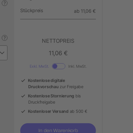
?
Stückpreis
ab 11,06 €
?
NETTOPREIS
11,06 €
Exkl. MwSt.
Inkl. MwSt.
Kostenlose digitale
Druckvorschau
zur Freigabe
Kostenlose Stornierung
bis
Druckfreigabe
Kostenloser Versand
ab 500 €
In den Warenkorb