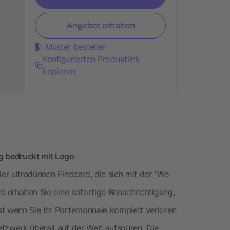
Angebot erhalten
Muster bestellen
Konfigurierten Produktlink
kopieren
g bedruckt mit Logo
der ultradünnen Findcard, die sich mit der "Wo
d erhalten Sie eine sofortige Benachrichtigung,
st wenn Sie Ihr Portemonnaie komplett verloren
tzwerk überall auf der Welt aufspüren. Die