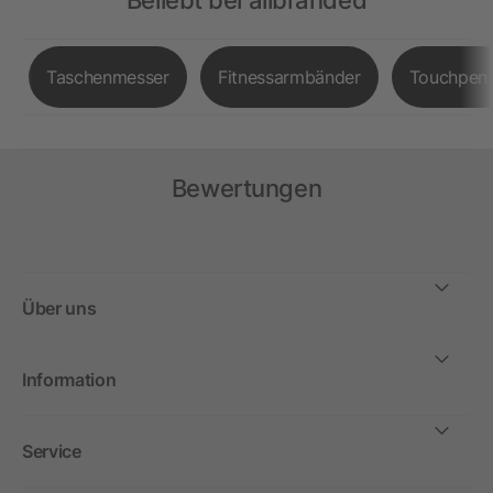
Beliebt bei allbranded
Taschenmesser
Fitnessarmbänder
Touchpen
Bewertungen
Über uns
Information
Service