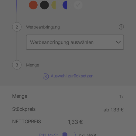
Werbeanbringung
?
Menge
Auswahl zurücksetzen
Menge
1x
Stückpreis
ab 1,33 €
NETTOPREIS
1,33 €
Exkl. MwSt.
Inkl. MwSt.