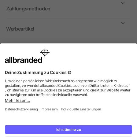
Zahlungsmethoden
Werbeartikel
International
Wir verkaufen Werbeartikel, Werbemittel und
Werbegeschenke nur an Unternehmen, Institutionen und
Vereine. Alle Preise zzgl. MwSt.