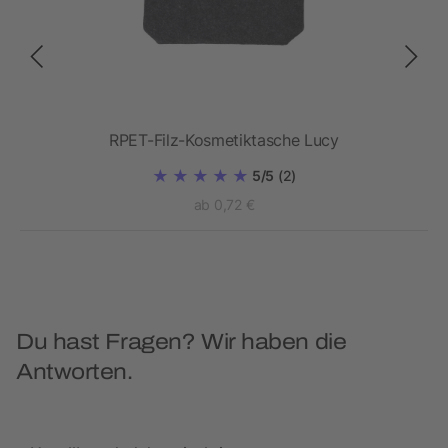
Filz
RPET-Filz-Kosmetiktasche Lucy
5/5
(2)
ab 0,72 €
Du hast Fragen? Wir haben die
Antworten.