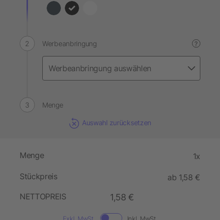
Werbeanbringung
?
Menge
Auswahl zurücksetzen
Menge
1x
Stückpreis
ab 1,58 €
NETTOPREIS
1,58 €
Exkl. MwSt.
Inkl. MwSt.