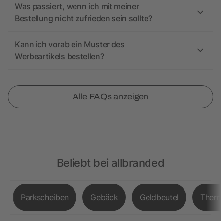
Was passiert, wenn ich mit meiner
Bestellung nicht zufrieden sein sollte?
Kann ich vorab ein Muster des
Werbeartikels bestellen?
Alle FAQs anzeigen
Beliebt bei allbranded
Parkscheiben
Gebäck
Geldbeutel
Therm