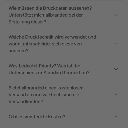
Wie müssen die Druckdaten aussehen?
Unterstützt mich allbranded bei der
Erstellung dieser?
Welche Drucktechnik wird verwendet und
worin unterscheidet sich diese von
anderen?
Was bedeutet Priority? Was ist der
Unterschied zur Standard Produktion?
Bietet allbranded einen kostenlosen
Versand an und wie hoch sind die
Versandkosten?
Gibt es versteckte Kosten?