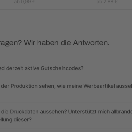
ab 0,99 €
ab 2,88 €
ragen? Wir haben die Antworten.
ed derzeit aktive Gutscheincodes?
r der Produktion sehen, wie meine Werbeartikel auss
die Druckdaten aussehen? Unterstützt mich allbrand
ellung dieser?