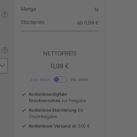
Menge
1x
?
Stückpreis
ab 0,99 €
?
NETTOPREIS
0,99 €
Exkl. MwSt.
Inkl. MwSt.
Kostenlose digitale
Druckvorschau
zur Freigabe
Kostenlose Stornierung
bis
Druckfreigabe
Kostenloser Versand
ab 500 €