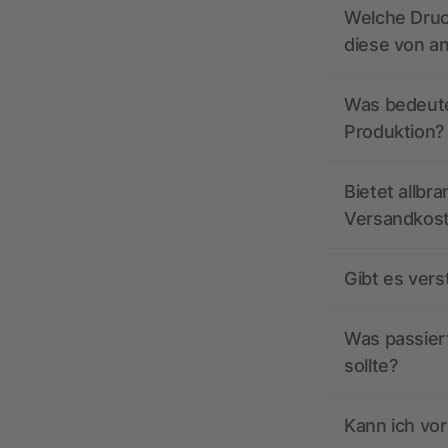
Welche Druc
diese von a
Was bedeutet
Produktion?
Bietet allbr
Versandkos
Gibt es ver
Was passiert
sollte?
Kann ich vor