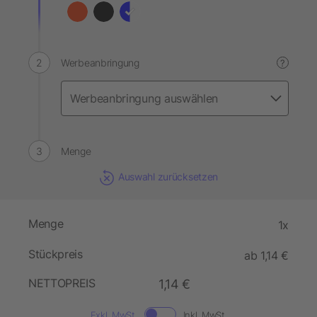
Werbeanbringung
?
Menge
Auswahl zurücksetzen
Menge
1x
Stückpreis
ab 1,14 €
NETTOPREIS
1,14 €
Exkl. MwSt.
Inkl. MwSt.