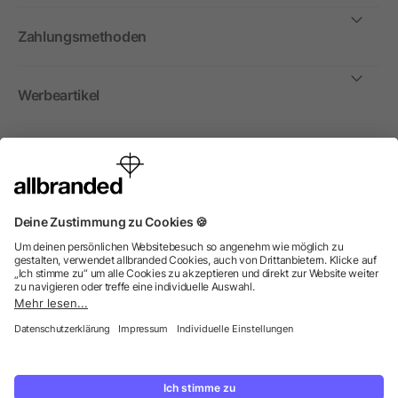
Zahlungsmethoden
Werbeartikel
International
Wir verkaufen Werbeartikel, Werbemittel und
Werbegeschenke nur an Unternehmen, Institutionen und
Vereine. Alle Preise zzgl. MwSt.