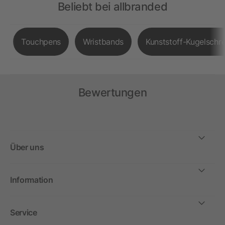
Beliebt bei allbranded
Touchpens
Wristbands
Kunststoff-Kugelschre
Bewertungen
Über uns
Information
Service