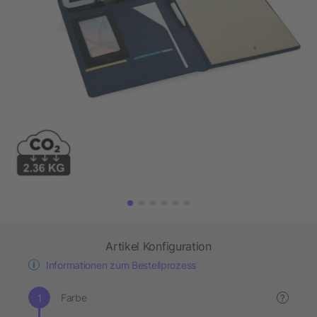
Artikel Konfiguration
Informationen zum Bestellprozess
Farbe
?