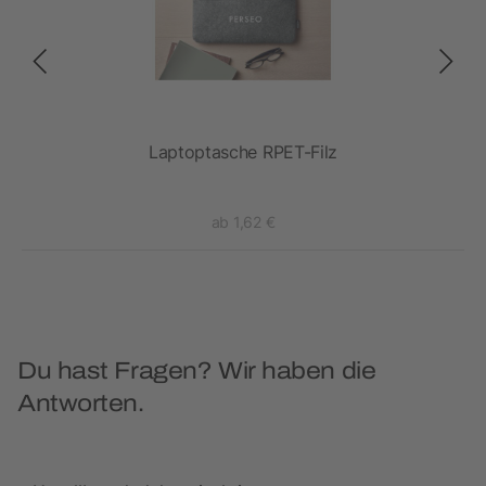
ck
Laptoptasche RPET-Filz
ab 1,62 €
Du hast Fragen? Wir haben die
Antworten.