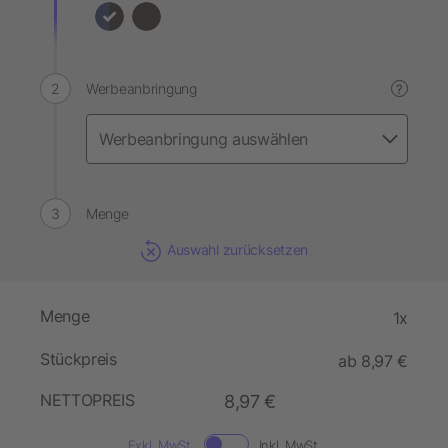
Werbeanbringung
?
Menge
Auswahl zurücksetzen
Menge
1x
Stückpreis
ab 8,97 €
NETTOPREIS
8,97 €
Exkl. MwSt.
Inkl. MwSt.