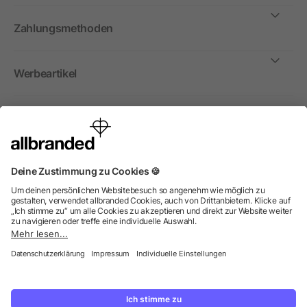
Zahlungsmethoden
Werbeartikel
International
Wir verkaufen Werbeartikel, Werbemittel und
Werbegeschenke nur an Unternehmen, Institutionen und
Vereine. Alle Preise zzgl. MwSt.