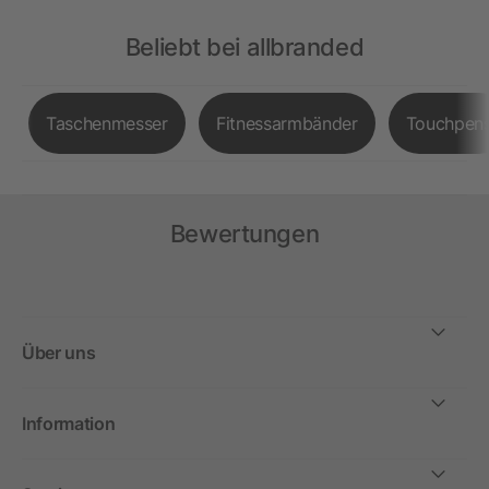
Beliebt bei allbranded
Taschenmesser
Fitnessarmbänder
Touchpen
Bewertungen
Über uns
Information