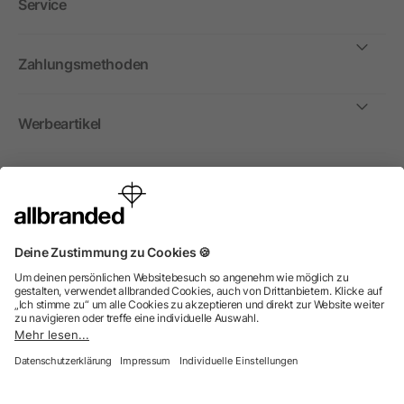
Service
Zahlungsmethoden
Werbeartikel
International
Wir verkaufen Werbeartikel, Werbemittel und
Werbegeschenke nur an Unternehmen, Institutionen und