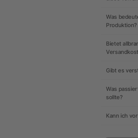
Was bedeutet
Produktion?
Bietet allbr
Versandkos
Gibt es ver
Was passiert
sollte?
Kann ich vor