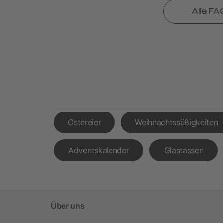
Alle FA
Ostereier
Weihnachtssüßigkeiten
Adventskalender
Glastassen
Über uns