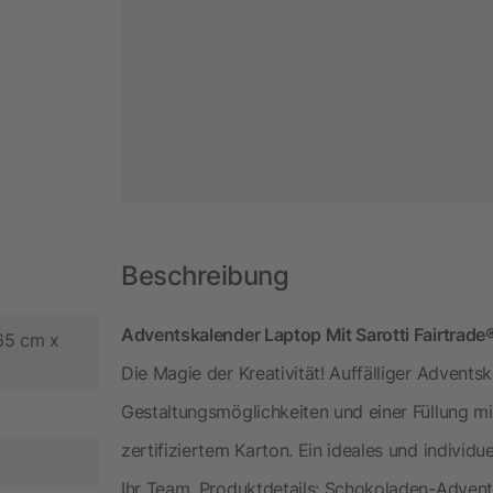
Beschreibung
Adventskalender Laptop Mit Sarotti Fairtrade®
.65 cm x
Die Magie der Kreativität! Auffälliger Advents
Gestaltungsmöglichkeiten und einer Füllung m
zertifiziertem Karton. Ein ideales und individu
Ihr Team. Produktdetails: Schokoladen-Advent