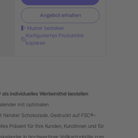
Angebot erhalten
Muster bestellen
Konfigurierten Produktlink
kopieren
 als individuelles Werbemittel bestellen
kalender mit optimalen
it feinster Schokolade. Gedruckt auf FSC®-
elles Präsent für Ihre Kunden, Kundinnen und für
skalender in hochwertiger Vollkartonhülle zum