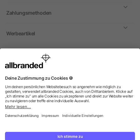
Zahlungsmethoden
Werbeartikel
International
Wir verkaufen Werbeartikel, Werbemittel und
Werbegeschenke nur an Unternehmen, Institutionen und
Vereine. Alle Preise zzgl. MwSt.