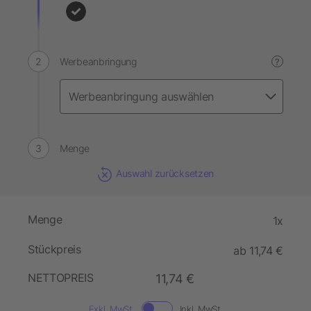
Werbeanbringung
?
Menge
Auswahl zurücksetzen
Menge
1x
Stückpreis
ab 11,74 €
NETTOPREIS
11,74 €
Exkl. MwSt.
Inkl. MwSt.