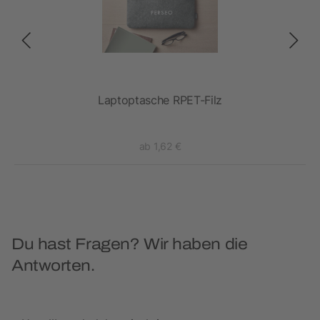
ck
Laptoptasche RPET-Filz
ab 1,62 €
Du hast Fragen? Wir haben die
Antworten.