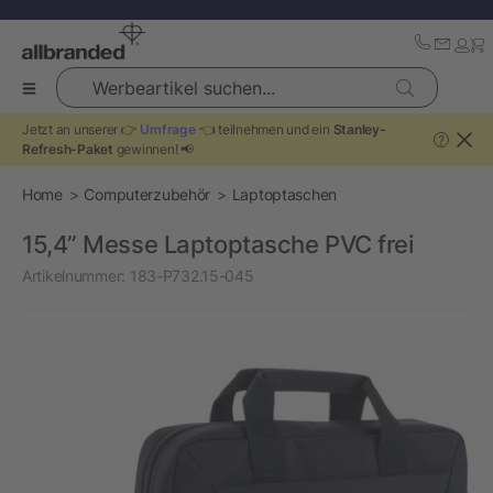
Werbeartikel suchen...
Jetzt an unserer 👉
Umfrage
👈 teilnehmen und ein
Stanley-
?
Refresh-Paket
gewinnen! 📢
Home
Computerzubehör
Laptoptaschen
15,4” Messe Laptoptasche PVC frei
Artikelnummer:
183-P732.15-045