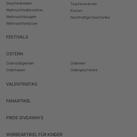
Geschenkideen
Taschenwärmer
Weihnachtsdekoration
Kerzen
Weihnachtskugeln
Nachhaltige Geschenke
Weihnachtsmützen
FESTIVALS
OSTERN
Ostersüßigkeiten
Ostereier
Osterhasen
Ostergeschenke
VALENTINSTAG
FANARTIKEL
PRIDE GIVEAWAYS
WERBEARTIKEL FÜR KINDER