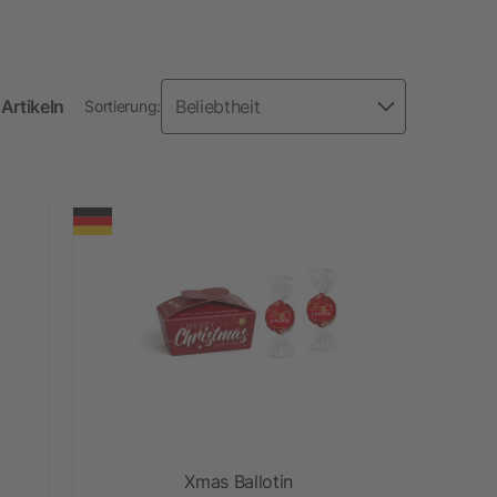
Artikeln
Sortierung:
Xmas Ballotin