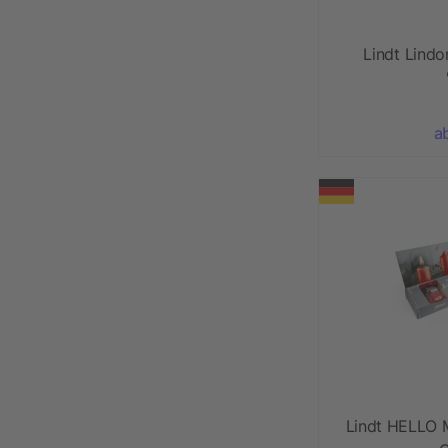
Lindt Lind
a
Lindt HELLO 