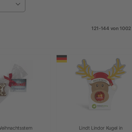
121-144 von 1002 
eihnachtsstern
Lindt Lindor Kugel in