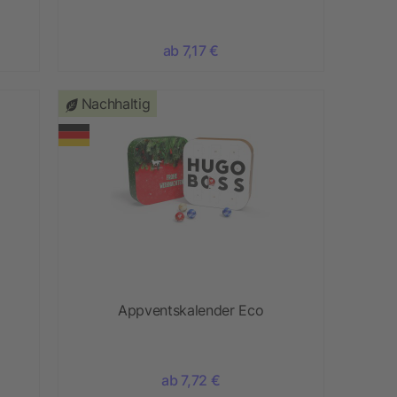
ab 7,17 €
Nachhaltig
Appventskalender Eco
ab 7,72 €