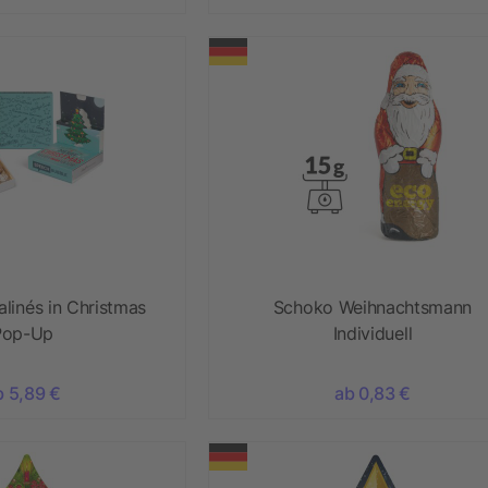
alinés in Christmas
Schoko Weihnachtsmann
Pop-Up
Individuell
b 5,89 €
ab 0,83 €