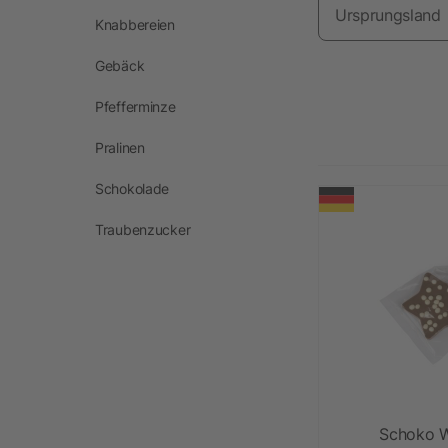
Ursprungsland
Knabbereien
Gebäck
Pfefferminze
Pralinen
Schokolade
Traubenzucker
Schoko W