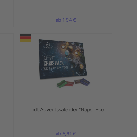
ab 1,94 €
Lindt Adventskalender "Naps" Eco
ab 6,61 €