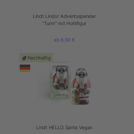
Lindt Lindor Adventsspender
"Turm" mit Hohlfigur
ab 8,50 €
Nachhaltig
Lindt HELLO Santa Vegan