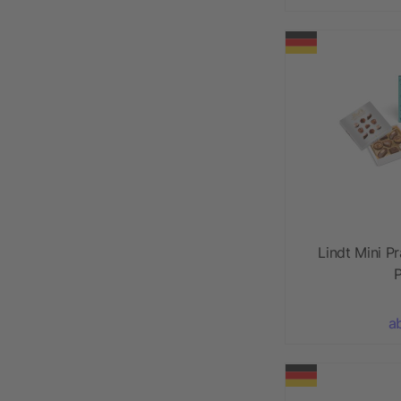
Lindt Mini Pr
a