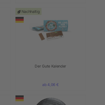
Nachhaltig
Der Gute Kalender
ab 4,06 €