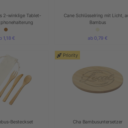
 2-winklige Tablet-
Cane Schlüsselring mit Licht, a
tphonehalterung
Bambus
b 1,18 €
ab 0,79 €
Priority
bus-Besteckset
Cha Bambusuntersetzer