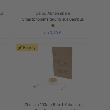
us
Ceibo Abnehmbare
Smartphonehalterung aus Bambus
ab 0,80 €
Priority
Chechia 100cm 5-in-1 Kabel aus