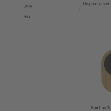
Ursprungsland
Stroh
Holz
Bambus-Tel