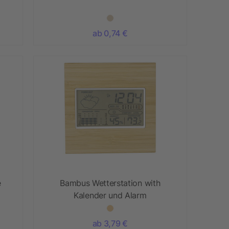
ab 0,74 €
e
Bambus Wetterstation with
Kalender und Alarm
ab 3,79 €