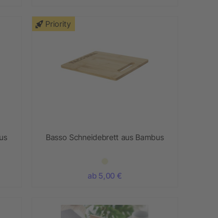
Priority
us
Basso Schneidebrett aus Bambus
ab 5,00 €