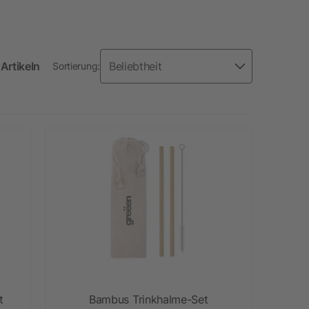
Artikeln
Sortierung:
t
Bambus Trinkhalme-Set