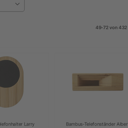
49-72 von 432 
efonhalter Larry
Bambus-Telefonständer Alber