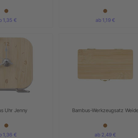
b 1,35 €
ab 1,19 €
s Uhr Jenny
Bambus-Werkzeugsatz Weid
b 1,36 €
ab 2,49 €