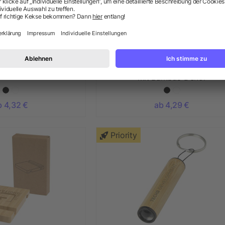
autsprecher Bambus
Bluetooth Lautsprecher aus A
mit Bambus-Dekor
b 4,32 €
ab 4,29 €
Priority