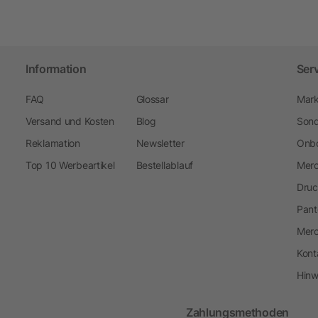
Information
Ser
FAQ
Glossar
Mark
Versand und Kosten
Blog
Sond
Reklamation
Newsletter
Onbo
Top 10 Werbeartikel
Bestellablauf
Merc
Druc
Pant
Mer
Kont
Hinw
Zahlungsmethoden