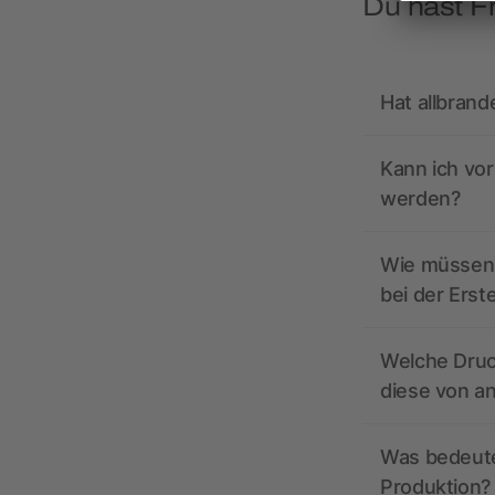
Du hast F
Hat allbrand
Kann ich vo
werden?
Wie müssen 
bei der Erst
Welche Druc
diese von a
Was bedeutet
Produktion?