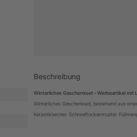
Beschreibung
Winterliches Geschenkset – Werbeartikel mit L
Winterliches Geschenkset, bestehend aus einem
Keramikbecher. Schneeflockenmuster. Füllmeng