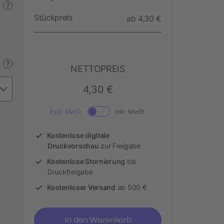
?
Stückpreis
ab 4,30 €
?
NETTOPREIS
4,30 €
Exkl. MwSt.
Inkl. MwSt.
Kostenlose digitale
Druckvorschau
zur Freigabe
Kostenlose Stornierung
bis
Druckfreigabe
Kostenloser Versand
ab 500 €
In den Warenkorb