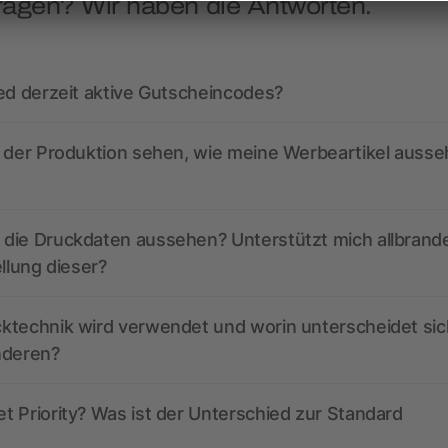
ragen? Wir haben die Antworten.
ed derzeit aktive Gutscheincodes?
r der Produktion sehen, wie meine Werbeartikel auss
die Druckdaten aussehen? Unterstützt mich allbrand
ellung dieser?
ktechnik wird verwendet und worin unterscheidet sic
nderen?
 Priority? Was ist der Unterschied zur Standard