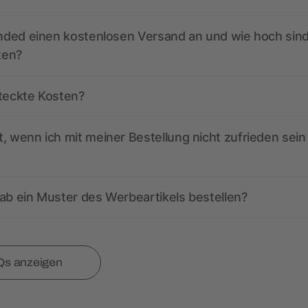
anded einen kostenlosen Versand an und wie hoch sind
ten?
steckte Kosten?
, wenn ich mit meiner Bestellung nicht zufrieden sein
ab ein Muster des Werbeartikels bestellen?
Qs anzeigen