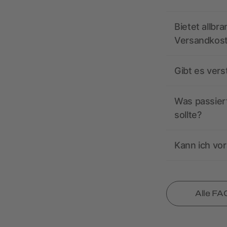
Bietet allbr
Versandkos
Gibt es ver
Was passiert
sollte?
Kann ich vor
Alle FA