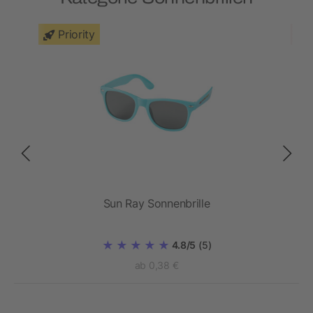
Priority
Sun Ray Sonnenbrille
4.8/5
(5)
ab 0,38 €