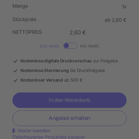
Menge
1x
Stückpreis
ab 2,60 €
NETTOPREIS
2,60 €
Exkl. MwSt.
Inkl. MwSt.
Kostenlose digitale Druckvorschau
zur Freigabe
Kostenlose Stornierung
bis Druckfreigabe
Kostenloser Versand
ab 500 €
In den Warenkorb
Angebot erhalten
Muster bestellen
Konfigurierten Produktlink kopieren