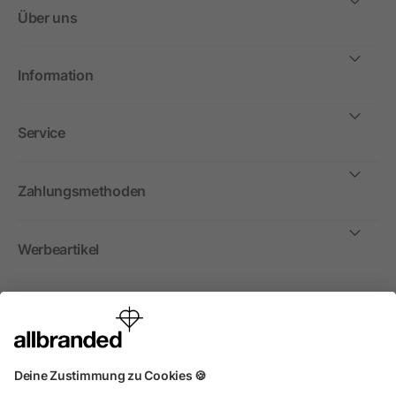
Über uns
Information
Service
Zahlungsmethoden
Werbeartikel
International