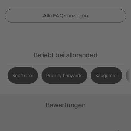
Alle FAQs anzeigen
Beliebt bei allbranded
Kopfhörer
Priority Lanyards
Kaugummi
Bewertungen