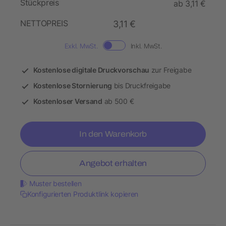
Stückpreis
ab 3,11 €
NETTOPREIS
3,11 €
Exkl. MwSt.
Inkl. MwSt.
Kostenlose digitale Druckvorschau
zur Freigabe
Kostenlose Stornierung
bis Druckfreigabe
Kostenloser Versand
ab 500 €
In den Warenkorb
Angebot erhalten
Muster bestellen
Konfigurierten Produktlink kopieren