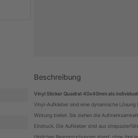
Beschreibung
Vinyl Sticker Quadrat 40x40mm als individuel
Vinyl-Aufkleber sind eine dynamische Lösung f
Wirkung bietet. Sie ziehen die Aufmerksamkeit
Eindruck. Die Aufkleber sind aus strapazierfäh
täglichen Beanspruchungen stand, ohne ihre le