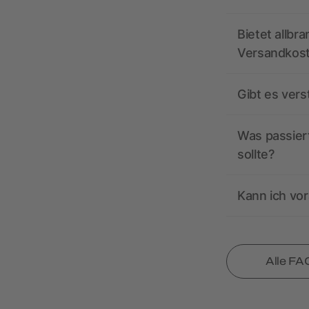
Bietet allbr
Versandkos
Gibt es ver
Was passiert
sollte?
Kann ich vor
Alle FA