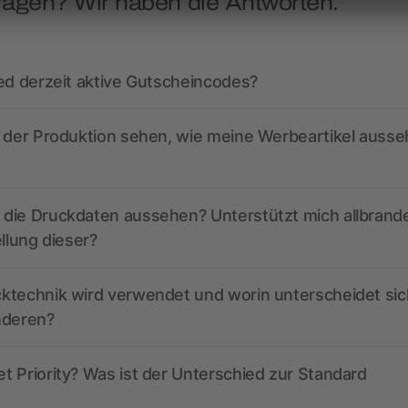
ragen? Wir haben die Antworten.
ed derzeit aktive Gutscheincodes?
r der Produktion sehen, wie meine Werbeartikel auss
die Druckdaten aussehen? Unterstützt mich allbrand
ellung dieser?
ktechnik wird verwendet und worin unterscheidet sic
nderen?
 Priority? Was ist der Unterschied zur Standard