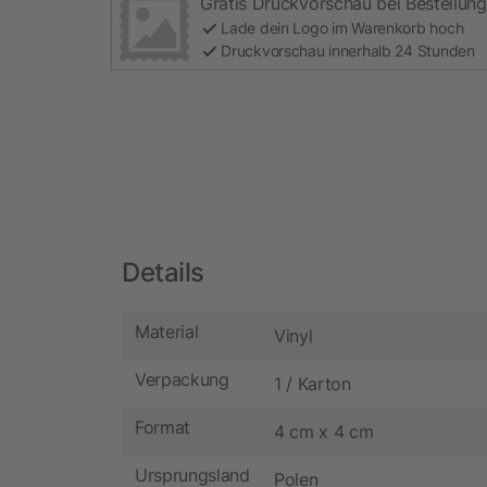
Gratis Druckvorschau bei Bestellung
Lade dein Logo im Warenkorb hoch
Druckvorschau innerhalb 24 Stunden
Details
Material
Vinyl
Verpackung
1 / Karton
Format
4 cm x 4 cm
Ursprungsland
Polen