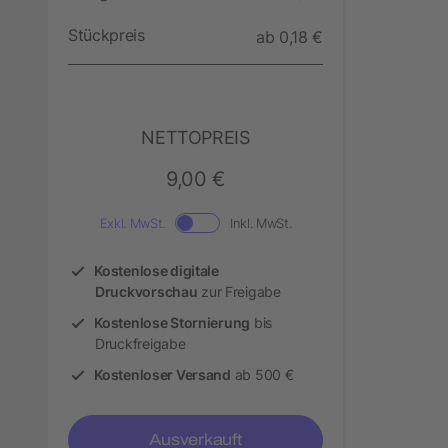
Stückpreis
ab 0,18 €
NETTOPREIS
9,00 €
Exkl. MwSt.
Inkl. MwSt.
Kostenlose digitale
Druckvorschau
zur Freigabe
Kostenlose Stornierung
bis
Druckfreigabe
Kostenloser Versand
ab 500 €
Ausverkauft