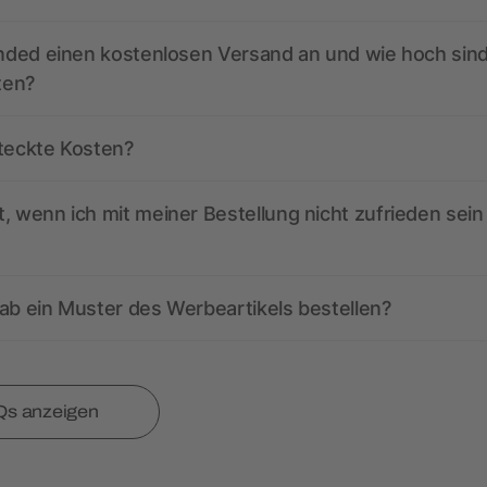
anded einen kostenlosen Versand an und wie hoch sind
ten?
steckte Kosten?
, wenn ich mit meiner Bestellung nicht zufrieden sein
ab ein Muster des Werbeartikels bestellen?
Qs anzeigen