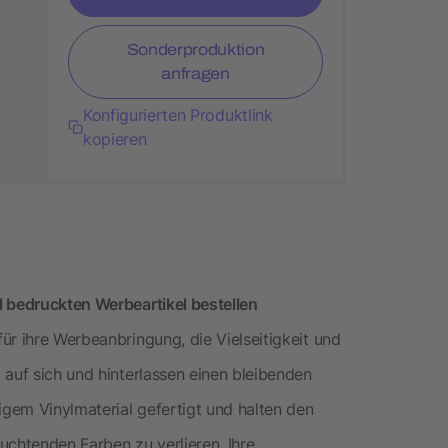
Sonderproduktion
anfragen
Konfigurierten Produktlink
kopieren
l bedruckten Werbeartikel bestellen
ür ihre Werbeanbringung, die Vielseitigkeit und
 auf sich und hinterlassen einen bleibenden
igem Vinylmaterial gefertigt und halten den
uchtenden Farben zu verlieren. Ihre