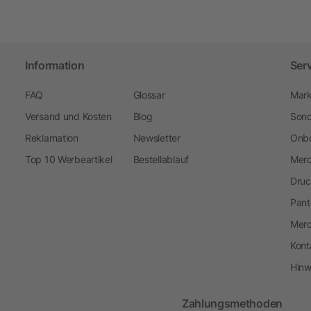
Information
Ser
FAQ
Glossar
Mark
Versand und Kosten
Blog
Sond
Reklamation
Newsletter
Onbo
Top 10 Werbeartikel
Bestellablauf
Merc
Druc
Pant
Mer
Kont
Hinw
Zahlungsmethoden