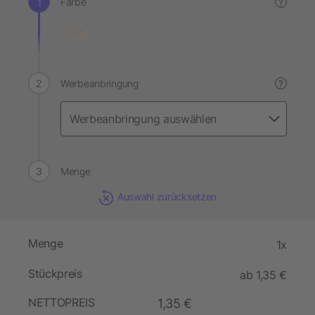
Farbe
?
Werbeanbringung
?
Menge
Auswahl zurücksetzen
Menge
1x
Stückpreis
ab 1,35 €
NETTOPREIS
1,35 €