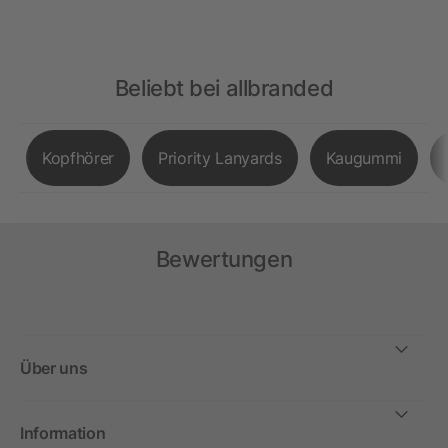
Beliebt bei allbranded
Kopfhörer
Priority Lanyards
Kaugummi
Bewertungen
Über uns
Information