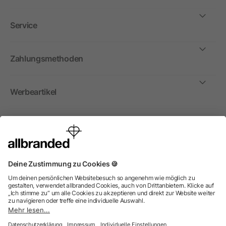
Service
Zahlungsmethoden
Werbeartikel
International