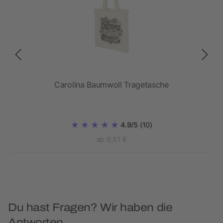
X®
Carolina Baumwoll Tragetasche
4.9/5
(10)
ab 0,51 €
Du hast Fragen? Wir haben die
Antworten.