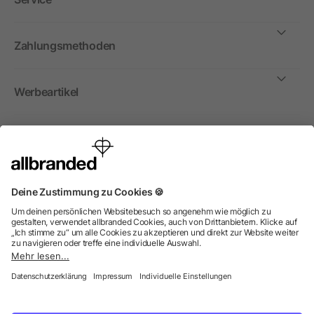
Zahlungsmethoden
Werbeartikel
International
Wir verkaufen Werbeartikel, Werbemittel und
Werbegeschenke nur an Unternehmen, Institutionen und
Vereine. Alle Preise zzgl. MwSt.