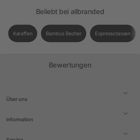
Beliebt bei allbranded
Karaffen
Bambus Becher
Espressotassen
Bewertungen
Über uns
Information
Service