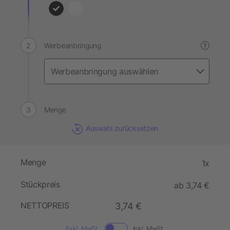
Werbeanbringung
?
Menge
Auswahl zurücksetzen
Menge
1x
Stückpreis
ab 3,74 €
NETTOPREIS
3,74 €
Exkl. MwSt.
Inkl. MwSt.