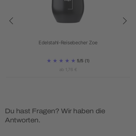
Edelstahl-Reisebecher Zoe
5/5
(1)
ab 1,76 €
Du hast Fragen? Wir haben die
Antworten.