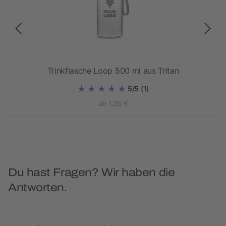
Trinkflasche Loop 500 ml aus Tritan
5/5
(1)
ab 1,26 €
Du hast Fragen? Wir haben die
Antworten.