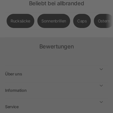
Beliebt bei allbranded
Rucksäcke
Sonnenbrillen
Caps
Ostern
Bewertungen
Über uns
Information
Service