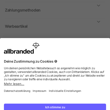
Zahlungsmethoden
Werbeartikel
International
Wir verkaufen Werbeartikel, Werbemittel und
Werbegeschenke nur an Unternehmen, Institutionen und
Vereine. Alle Preise zzgl. MwSt.