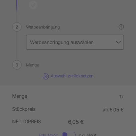
Werbeanbringung
?
Menge
Auswahl zurücksetzen
Menge
1x
Stückpreis
ab 6,05 €
NETTOPREIS
6,05 €
Exkl. MwSt.
Inkl. MwSt.