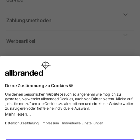
Zahlungsmethoden
Werbeartikel
International
Wir verkaufen Werbeartikel, Werbemittel und
Werbegeschenke nur an Unternehmen, Institutionen und
Vereine. Alle Preise zzgl. MwSt.