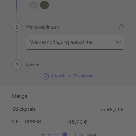
Werbeanbringung
?
Menge
Auswahl zurücksetzen
Menge
1x
Stückpreis
ab 45,79 €
NETTOPREIS
45,79 €
Exkl. MwSt.
Inkl. MwSt.