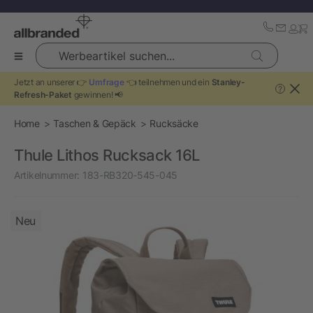
Werbeartikel suchen...
Jetzt an unserer 👉
Umfrage
👈 teilnehmen und ein
Stanley-
?
Refresh-Paket
gewinnen! 📢
Home
Taschen & Gepäck
Rucksäcke
Thule Lithos Rucksack 16L
Artikelnummer:
183-RB320-545-045
Neu