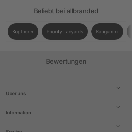
Beliebt bei allbranded
Kopfhörer
Priority Lanyards
Kaugummi
Bewertungen
Über uns
Information
Service