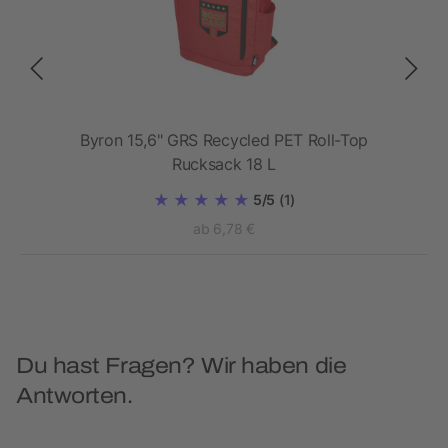
Byron 15,6" GRS Recycled PET Roll-Top
Rucksack 18 L
5/5
(1)
ab 6,78 €
Du hast Fragen? Wir haben die
Antworten.