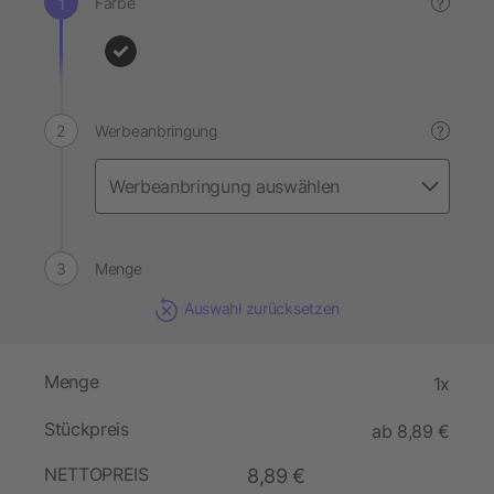
Farbe
?
Werbeanbringung
?
Menge
Auswahl zurücksetzen
Menge
1x
Stückpreis
ab 8,89 €
NETTOPREIS
8,89 €