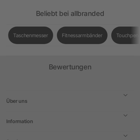
Beliebt bei allbranded
Taschenmesser
Fitnessarmbänder
Touchpen
Bewertungen
Über uns
Information