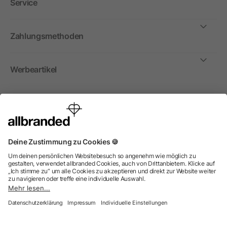
Service
Zahlungsmethoden
Werbeartikel
International
Wir verkaufen Werbeartikel, Werbemittel und
Werbegeschenke nur an Unternehmen, Institutionen und