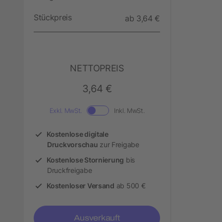
Stückpreis
ab 3,64 €
NETTOPREIS
3,64 €
Exkl. MwSt.
Inkl. MwSt.
Kostenlose digitale
Druckvorschau
zur Freigabe
Kostenlose Stornierung
bis
Druckfreigabe
Kostenloser Versand
ab 500 €
Ausverkauft