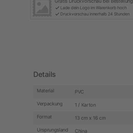
Gratis Druckvorschau bei Bestellung
Lade dein Logo im Warenkorb hoch
Druckvorschau innerhalb 24 Stunden
Details
Material
PVC
Verpackung
1 / Karton
Format
13 cm x 16 cm
Ursprungsland
China