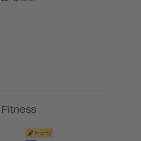
 Fitness
Priority