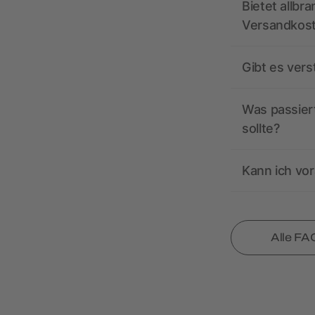
Bietet allbr
Versandkos
Gibt es ver
Was passiert
sollte?
Kann ich vor
Alle FA