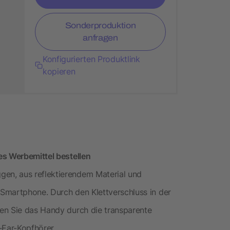
Sonderproduktion
anfragen
Konfigurierten Produktlink
kopieren
es Werbemittel bestellen
en, aus reflektierendem Material und
s Smartphone. Durch den Klettverschluss in der
en Sie das Handy durch die transparente
n-Ear-Kopfhörer.