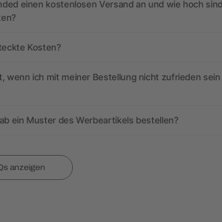
anded einen kostenlosen Versand an und wie hoch sind
ten?
steckte Kosten?
, wenn ich mit meiner Bestellung nicht zufrieden sein
ab ein Muster des Werbeartikels bestellen?
Qs anzeigen