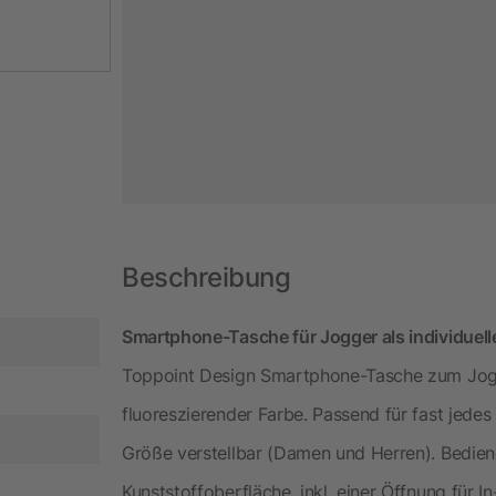
Beschreibung
Smartphone-Tasche für Jogger als individuell
Toppoint Design Smartphone-Tasche zum Jogg
fluoreszierender Farbe. Passend für fast jede
Größe verstellbar (Damen und Herren). Bedien
Kunststoffoberfläche, inkl. einer Öffnung für I