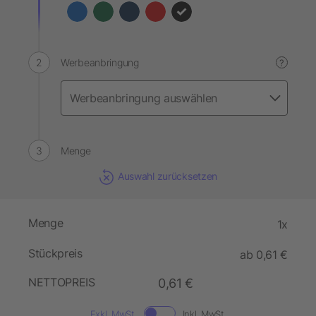
Werbeanbringung
?
Menge
Auswahl zurücksetzen
Menge
1x
Stückpreis
ab 0,61 €
NETTOPREIS
0,61 €
Exkl. MwSt.
Inkl. MwSt.