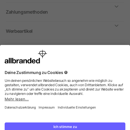
Zahlungsmethoden
Werbeartikel
International
Wir verkaufen Werbeartikel, Werbemittel und
Werbegeschenke nur an Unternehmen, Institutionen und
Vereine. Alle Preise zzgl. MwSt.