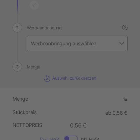
Werbeanbringung
?
Menge
Auswahl zurücksetzen
Menge
1x
Stückpreis
ab 0,56 €
NETTOPREIS
0,56 €
Exkl. MwSt.
Inkl. MwSt.