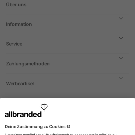
Über uns
Information
Service
Zahlungsmethoden
Werbeartikel
International