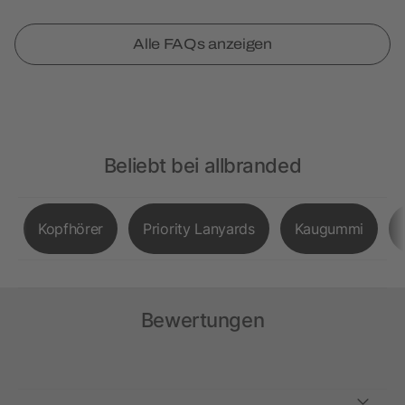
Alle FAQs anzeigen
Beliebt bei allbranded
Kopfhörer
Priority Lanyards
Kaugummi
Bewertungen