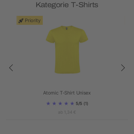
Kategorie T-Shirts
Priority
men
Atomic T-Shirt Unisex
5/5
(1)
ab 1,34 €