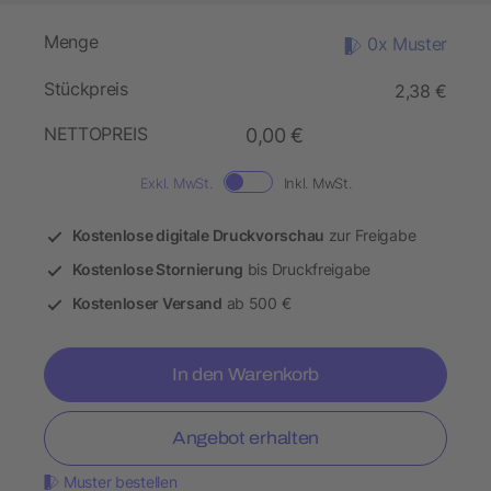
Menge
0x Muster
Stückpreis
2,38 €
NETTOPREIS
0,00 €
Exkl. MwSt.
Inkl. MwSt.
Kostenlose digitale Druckvorschau
zur Freigabe
Kostenlose Stornierung
bis Druckfreigabe
Kostenloser Versand
ab 500 €
In den Warenkorb
Angebot erhalten
Muster bestellen