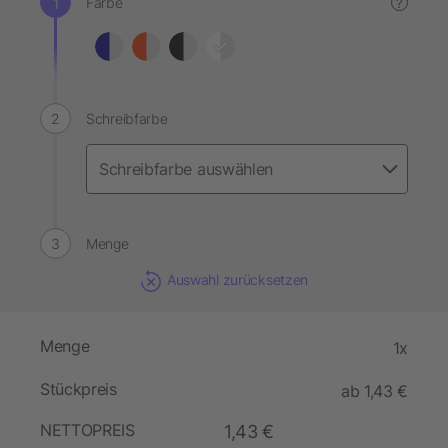
Farbe
?
Schreibfarbe
Menge
Auswahl zurücksetzen
Menge
1x
Stückpreis
ab 1,43 €
NETTOPREIS
1,43 €