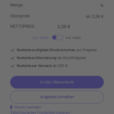
Menge
1x
Stückpreis
ab 3,36 €
NETTOPREIS
3,36 €
Exkl. MwSt.
Inkl. MwSt.
Kostenlose digitale Druckvorschau
zur Freigabe
Kostenlose Stornierung
bis Druckfreigabe
Kostenloser Versand
ab 500 €
In den Warenkorb
Angebot erhalten
Muster bestellen
Konfigurierten Produktlink kopieren