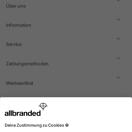
Über uns
Information
Service
Zahlungsmethoden
Werbeartikel
International