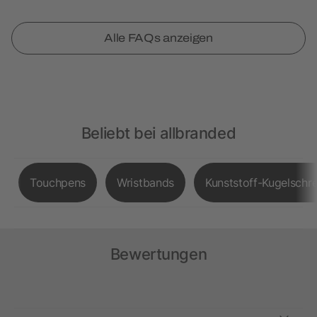
Alle FAQs anzeigen
Beliebt bei allbranded
Touchpens
Wristbands
Kunststoff-Kugelschre
Bewertungen