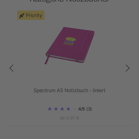
Priority
Spectrum A5 Notizbuch - liniert
4/5
(3)
ab 0,97 €