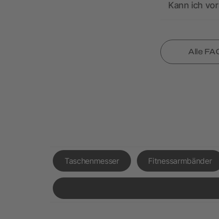
Kann ich vor
Alle FA
Taschenmesser
Fitnessarmbänder