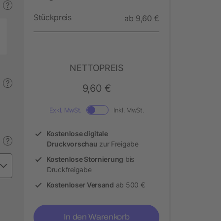
?
Stückpreis
ab 9,60 €
NETTOPREIS
?
9,60 €
Exkl. MwSt.
Inkl. MwSt.
Kostenlose digitale
?
Druckvorschau
zur Freigabe
Kostenlose Stornierung
bis
Druckfreigabe
Kostenloser Versand
ab 500 €
In den Warenkorb