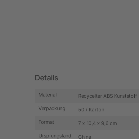
Details
Material
Recycelter ABS Kunststoff
Verpackung
50 / Karton
Format
7 x 10,4 x 9,6 cm
Ursprungsland
China