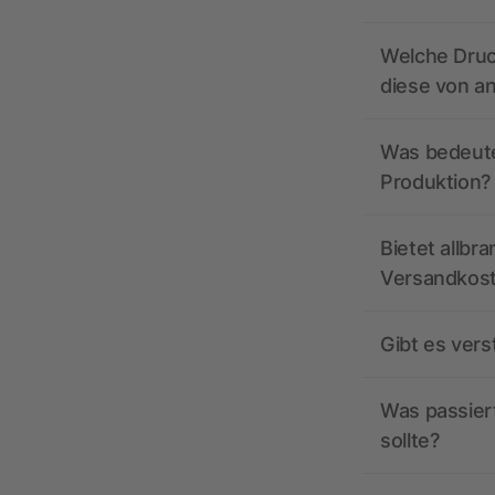
Welche Druc
diese von a
Was bedeutet
Produktion?
Bietet allbr
Versandkos
Gibt es ver
Was passiert
sollte?