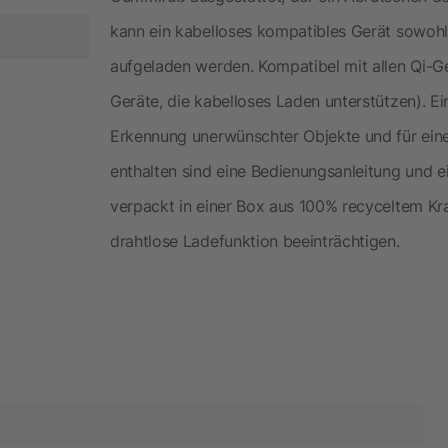
kann ein kabelloses kompatibles Gerät sowohl
aufgeladen werden. Kompatibel mit allen Qi-G
Geräte, die kabelloses Laden unterstützen). E
Erkennung unerwünschter Objekte und für ein
enthalten sind eine Bedienungsanleitung und
verpackt in einer Box aus 100% recyceltem Kra
drahtlose Ladefunktion beeinträchtigen.