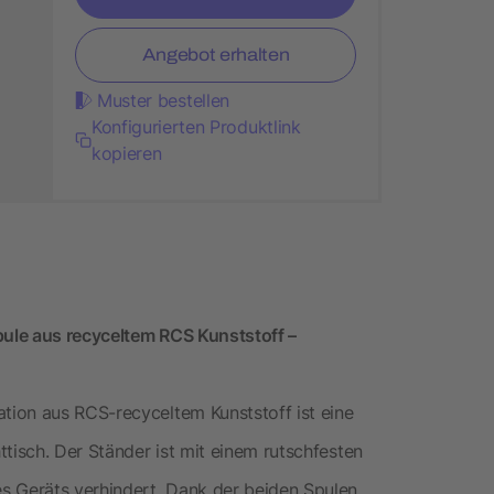
Angebot erhalten
Muster bestellen
Konfigurierten Produktlink
kopieren
ule aus recyceltem RCS Kunststoff –
ion aus RCS-recyceltem Kunststoff ist eine
tisch. Der Ständer ist mit einem rutschfesten
s Geräts verhindert. Dank der beiden Spulen