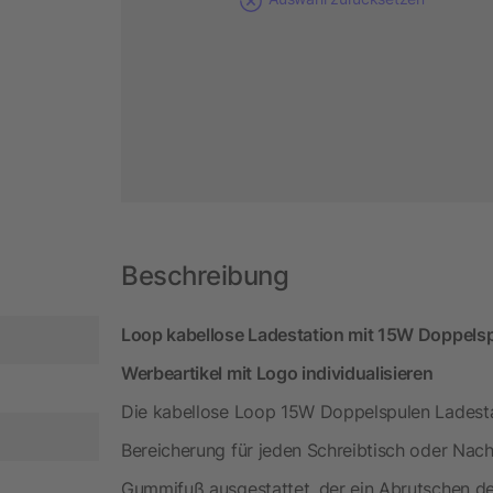
Beschreibung
Loop kabellose Ladestation mit 15W Doppelsp
Werbeartikel mit Logo individualisieren
Die kabellose Loop 15W Doppelspulen Ladestat
Bereicherung für jeden Schreibtisch oder Nacht
Gummifuß ausgestattet, der ein Abrutschen de