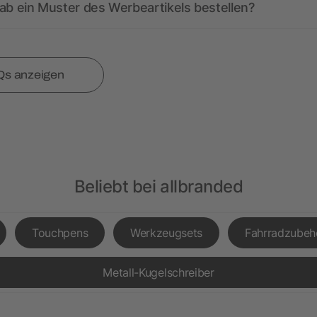
ab ein Muster des Werbeartikels bestellen?
Qs anzeigen
Beliebt bei allbranded
Touchpens
Werkzeugsets
Fahrradzubeh
Metall-Kugelschreiber