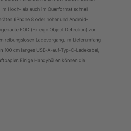
 im Hoch- als auch im Querformat schnell
eräten (iPhone 8 oder höher und Android-
ingebaute FOD (Foreign Object Detection) zur
en reibungslosen Ladevorgang. Im Lieferumfang
 ein 100 cm langes USB-A-auf-Typ-C-Ladekabel,
ftpapier. Einige Handyhüllen können die