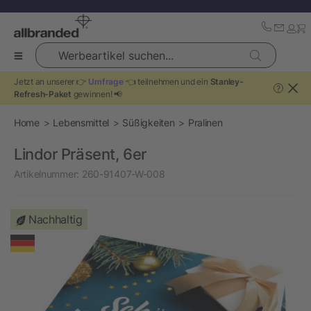
Werbeartikel suchen...
Jetzt an unserer 👉
Umfrage
👈 teilnehmen und ein
Stanley-
?
Refresh-Paket
gewinnen! 📢
Home
Lebensmittel
Süßigkeiten
Pralinen
Lindor Präsent, 6er
Artikelnummer:
260-91407-W-008
Nachhaltig