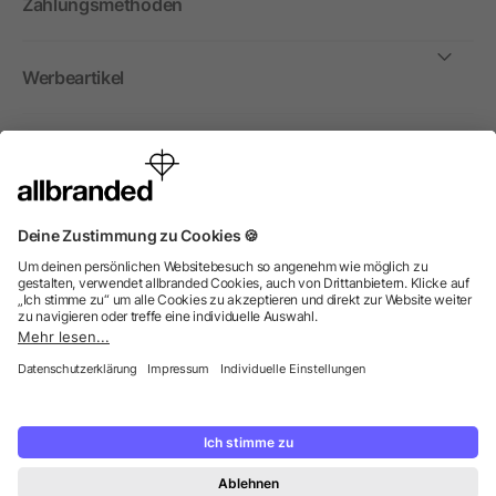
Zahlungsmethoden
Werbeartikel
International
Wir verkaufen Werbeartikel, Werbemittel und
Werbegeschenke nur an Unternehmen, Institutionen und
Vereine. Alle Preise zzgl. MwSt.
© 2026 allbranded GmbH.