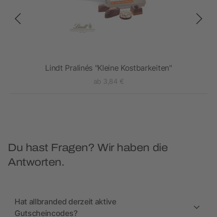
r
Lindt Pralinés "Kleine Kostbarkeiten"
ab 3,84 €
Du hast Fragen? Wir haben die
Antworten.
Hat allbranded derzeit aktive
Gutscheincodes?