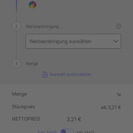
Werbeanbringung
?
Menge
Auswahl zurücksetzen
Menge
1x
Stückpreis
ab 3,21 €
NETTOPREIS
3,21 €
Exkl. MwSt.
Inkl. MwSt.