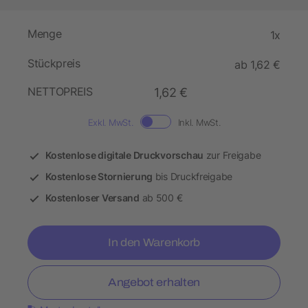
Menge
1x
Stückpreis
ab 1,62 €
NETTOPREIS
1,62 €
Exkl. MwSt.
Inkl. MwSt.
Kostenlose digitale Druckvorschau
zur Freigabe
Kostenlose Stornierung
bis Druckfreigabe
Kostenloser Versand
ab 500 €
In den Warenkorb
Angebot erhalten