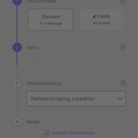
Produktionszeit
?
Priority
Standard
48 Stunden
4 - 6 Werktage
Farbe
?
Werbeanbringung
?
Menge
Auswahl zurücksetzen