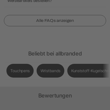
Werbeartikels bestellen?
Alle FAQs anzeigen
Beliebt bei allbranded
Touchpens
Wristbands
Kunststoff-Kugelschre
Bewertungen