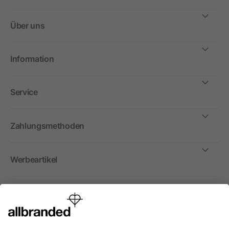
Über uns
Information
Service
Zahlungsmethoden
Werbeartikel
International