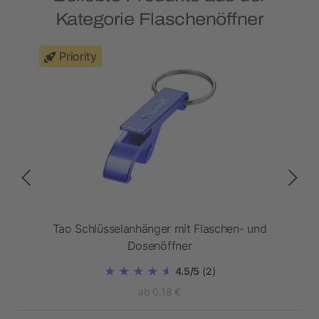
Kategorie Flaschenöffner
Priority
Tao Schlüsselanhänger mit Flaschen- und
Dosenöffner
4.5/5
(2)
ab 0,18 €