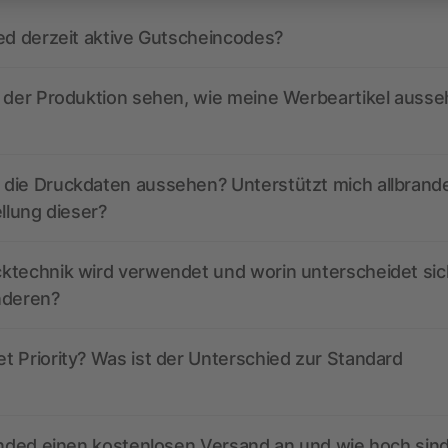
ed derzeit aktive Gutscheincodes?
r der Produktion sehen, wie meine Werbeartikel auss
die Druckdaten aussehen? Unterstützt mich allbrand
ellung dieser?
ktechnik wird verwendet und worin unterscheidet sic
nderen?
 Priority? Was ist der Unterschied zur Standard
anded einen kostenlosen Versand an und wie hoch sind