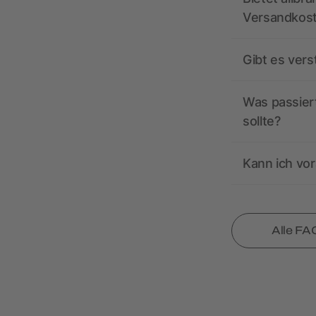
Versandkos
Gibt es ver
Was passiert
sollte?
Kann ich vor
Alle FA