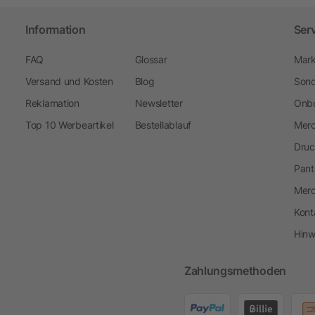
Information
Ser
FAQ
Glossar
Mark
Versand und Kosten
Blog
Sond
Reklamation
Newsletter
Onbo
Top 10 Werbeartikel
Bestellablauf
Merc
Druc
Pant
Mer
Kont
Hinw
Zahlungsmethoden