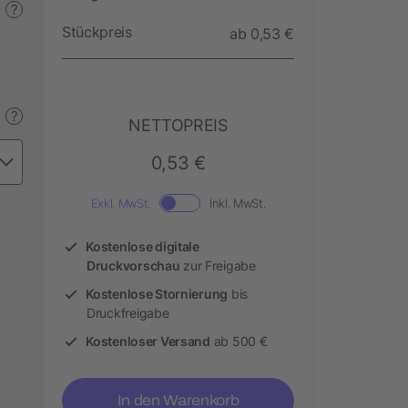
?
Stückpreis
ab 0,53 €
?
NETTOPREIS
0,53 €
Exkl. MwSt.
Inkl. MwSt.
Kostenlose digitale
Druckvorschau
zur Freigabe
Kostenlose Stornierung
bis
Druckfreigabe
Kostenloser Versand
ab 500 €
In den Warenkorb