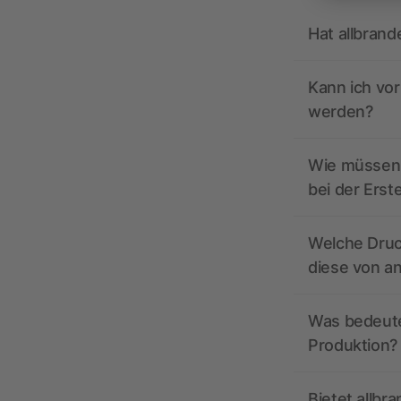
Hat allbrand
Kann ich vo
werden?
Wie müssen 
bei der Erst
Welche Druc
diese von a
Was bedeutet
Produktion?
Bietet allbr