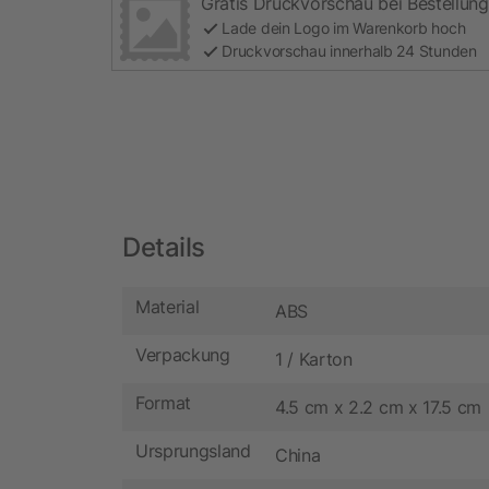
Gratis Druckvorschau bei Bestellung
Lade dein Logo im Warenkorb hoch
Druckvorschau innerhalb 24 Stunden
Details
Material
ABS
Verpackung
1 / Karton
Format
4.5 cm x 2.2 cm x 17.5 cm
Ursprungsland
China