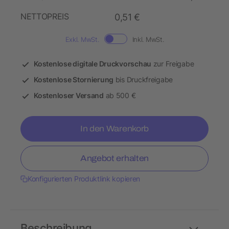
NETTOPREIS
0,51 €
Exkl. MwSt.
Inkl. MwSt.
Kostenlose digitale Druckvorschau
zur Freigabe
Kostenlose Stornierung
bis Druckfreigabe
Kostenloser Versand
ab 500 €
In den Warenkorb
Angebot erhalten
Konfigurierten Produktlink kopieren
Beschreibung