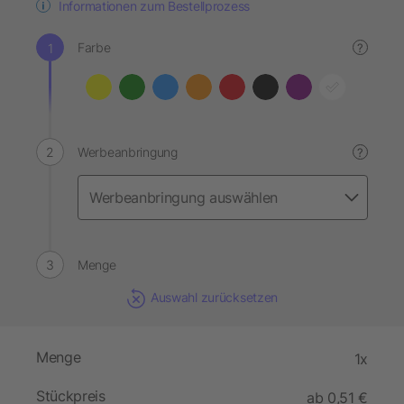
Informationen zum Bestellprozess
Farbe
?
Werbeanbringung
?
Menge
Auswahl zurücksetzen
Menge
1x
Stückpreis
ab 0,51 €