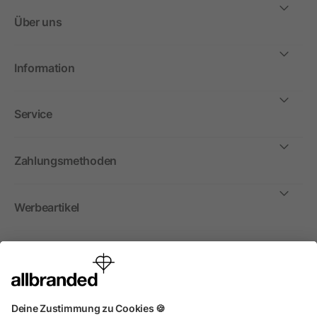
Über uns
Information
Service
Zahlungsmethoden
Werbeartikel
International