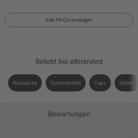
Alle FAQs anzeigen
Beliebt bei allbranded
Rucksäcke
Sonnenbrillen
Caps
Ostern
Bewertungen