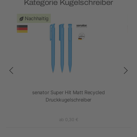
Kategorie Kugelschreiber
Nachhaltig
senator Super Hit Matt Recycled
se
Druckkugelschreiber
ab 0,30 €