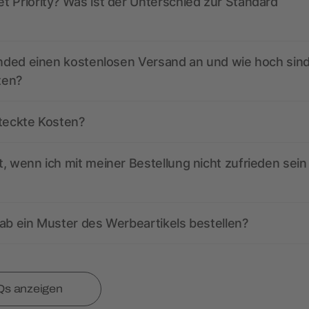
 Priority? Was ist der Unterschied zur Standard
anded einen kostenlosen Versand an und wie hoch sind
ten?
steckte Kosten?
, wenn ich mit meiner Bestellung nicht zufrieden sein
ab ein Muster des Werbeartikels bestellen?
Qs anzeigen