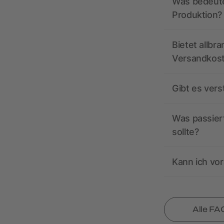
Was bedeutet
Produktion?
Bietet allbr
Versandkos
Gibt es ver
Was passiert
sollte?
Kann ich vor
Alle FA