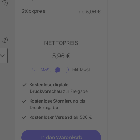
?
Stückpreis
ab 5,96 €
?
NETTOPREIS
5,96 €
Exkl. MwSt.
Inkl. MwSt.
Kostenlose digitale
Druckvorschau
zur Freigabe
Kostenlose Stornierung
bis
Druckfreigabe
Kostenloser Versand
ab 500 €
In den Warenkorb