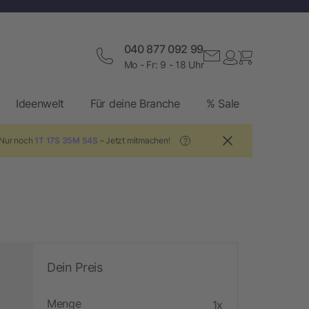
040 877 092 99
Mo - Fr: 9 - 18 Uhr
Ideenwelt
Für deine Branche
% Sale
 Nur noch
1T 17S 35M 53S
– Jetzt mitmachen!
?
Dein Preis
Menge
1x