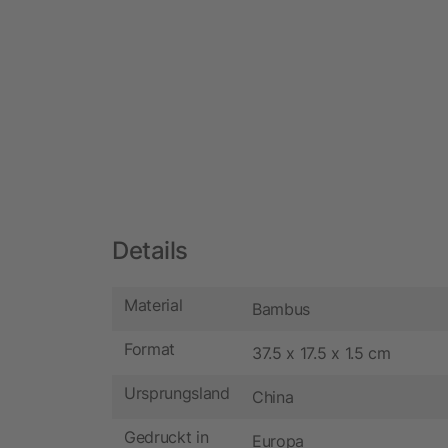
Details
Material
Bambus
Format
37.5 x 17.5 x 1.5 cm
Ursprungsland
China
Gedruckt in
Europa