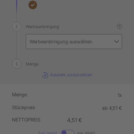
Werbeanbringung
?
Menge
Auswahl zurücksetzen
Menge
1x
Stückpreis
ab 4,51 €
NETTOPREIS
4,51 €
Exkl. MwSt.
Inkl. MwSt.