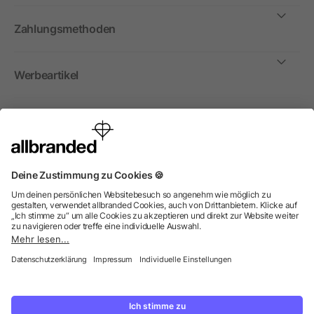
Zahlungsmethoden
Werbeartikel
International
Wir verkaufen Werbeartikel, Werbemittel und
Werbegeschenke nur an Unternehmen, Institutionen und
Vereine. Alle Preise zzgl. MwSt.