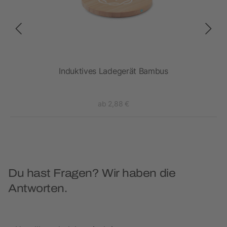
Induktives Ladegerät Bambus
ab 2,88 €
Du hast Fragen? Wir haben die
Antworten.