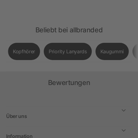
Beliebt bei allbranded
Kopfhörer
Priority Lanyards
Kaugummi
Bewertungen
Über uns
Information