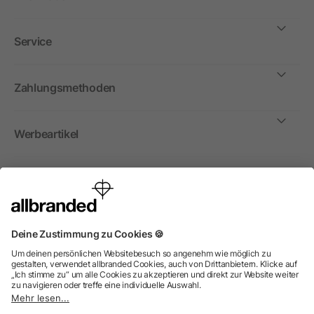
Service
Zahlungsmethoden
Werbeartikel
International