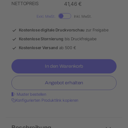
NETTOPREIS
41,46 €
Exkl. MwSt.
Inkl. MwSt.
Kostenlose digitale Druckvorschau
zur Freigabe
Kostenlose Stornierung
bis Druckfreigabe
Kostenloser Versand
ab 500 €
In den Warenkorb
Angebot erhalten
Muster bestellen
Konfigurierten Produktlink kopieren
Beschreibung