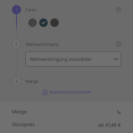
Farbe
?
Werbeanbringung
?
Menge
Auswahl zurücksetzen
Menge
1x
Stückpreis
ab 41,46 €