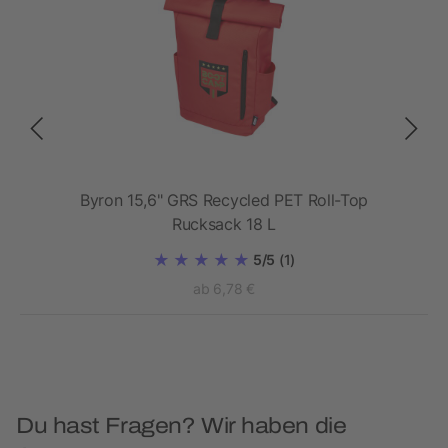
Byron 15,6" GRS Recycled PET Roll-Top
Rucksack 18 L
5/5
(1)
ab 6,78 €
Du hast Fragen? Wir haben die