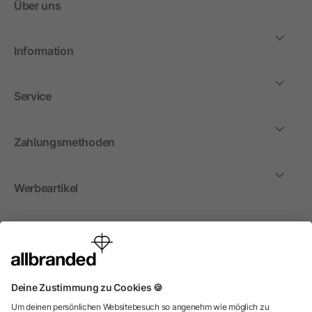
Über uns
Information
Service
Zahlungsmethoden
Werbeartikel
International