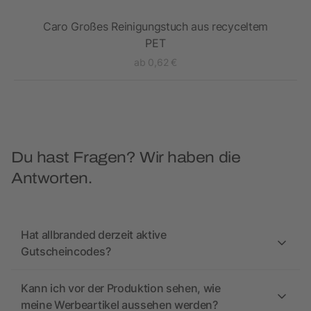
Caro Großes Reinigungstuch aus recyceltem
Car
PET
ab 0,62 €
Du hast Fragen? Wir haben die
Antworten.
Hat allbranded derzeit aktive
Gutscheincodes?
Kann ich vor der Produktion sehen, wie
meine Werbeartikel aussehen werden?