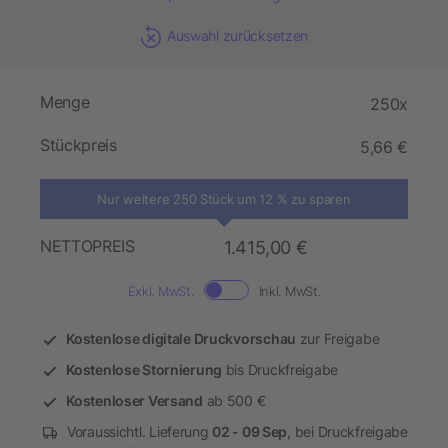
Auswahl zurücksetzen
Menge
250x
Stückpreis
5,66 €
Nur weitere 250 Stück um 12 % zu sparen
NETTOPREIS
1.415,00 €
Exkl. MwSt.
Inkl. MwSt.
Kostenlose digitale Druckvorschau
zur Freigabe
Kostenlose Stornierung
bis Druckfreigabe
Kostenloser Versand
ab 500 €
Voraussichtl. Lieferung
02 - 09 Sep
, bei Druckfreigabe