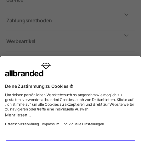
Zahlungsmethoden
Werbeartikel
International
Wir verkaufen Werbeartikel, Werbemittel und
Werbegeschenke nur an Unternehmen, Institutionen und
Vereine. Alle Preise zzgl. MwSt.