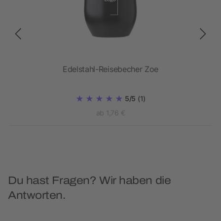
Edelstahl-Reisebecher Zoe
5/5
(1)
ab 1,76 €
Du hast Fragen? Wir haben die
Antworten.