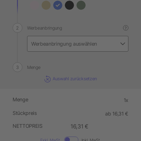
Werbeanbringung
?
Menge
Auswahl zurücksetzen
Menge
1x
Stückpreis
ab 16,31 €
NETTOPREIS
16,31 €
Exkl. MwSt.
Inkl. MwSt.