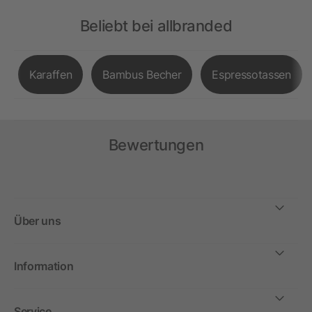
Beliebt bei allbranded
Karaffen
Bambus Becher
Espressotassen
Bewertungen
Über uns
Information
Service