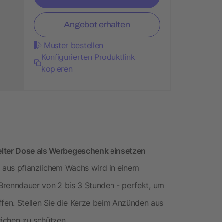
Angebot erhalten
Muster bestellen
Konfigurierten Produktlink
kopieren
elter Dose als Werbegeschenk einsetzen
e aus pflanzlichem Wachs wird in einem
e Brenndauer von 2 bis 3 Stunden - perfekt, um
en. Stellen Sie die Kerze beim Anzünden aus
ächen zu schützen.