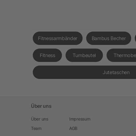
Fitnessarmbänder
Bambus Becher
Fitness
Turnbeutel
Thermobe
Jutetaschen
Über uns
Über uns
Impressum
Team
AGB