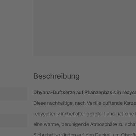
Beschreibung
Dhyana-Duftkerze auf Pflanzenbasis in recyc
Diese nachhaltige, nach Vanille duftende Kerz
recycelten Zinnbehälter geliefert und hat ein
eine warme, beruhigende Atmosphäre zu schaff
Sicherheitsgründen auf den Deckel, um Oberfl