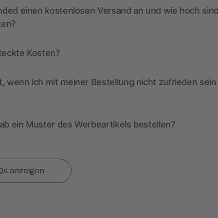
anded einen kostenlosen Versand an und wie hoch sind
ten?
steckte Kosten?
, wenn ich mit meiner Bestellung nicht zufrieden sein
ab ein Muster des Werbeartikels bestellen?
Qs anzeigen