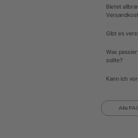
Bietet allbr
Versandkos
Gibt es ver
Was passiert
sollte?
Kann ich vor
Alle FA