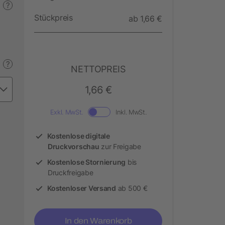
?
Stückpreis
ab 1,66 €
?
NETTOPREIS
1,66 €
Exkl. MwSt.
Inkl. MwSt.
Kostenlose digitale
Druckvorschau
zur Freigabe
Kostenlose Stornierung
bis
Druckfreigabe
Kostenloser Versand
ab 500 €
In den Warenkorb