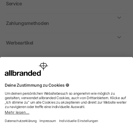
Service
Zahlungsmethoden
Werbeartikel
International
Wir verkaufen Werbeartikel, Werbemittel und
Werbegeschenke nur an Unternehmen, Institutionen und