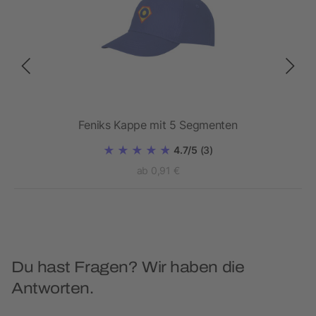
 mit
Feniks Kappe mit 5 Segmenten
4.7/5
(3)
ab 0,91 €
Du hast Fragen? Wir haben die
Antworten.