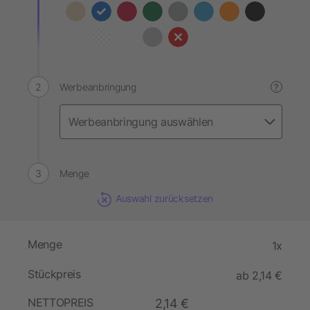
Werbeanbringung
?
Menge
Auswahl zurücksetzen
Menge
1x
Stückpreis
ab 2,14 €
NETTOPREIS
2,14 €