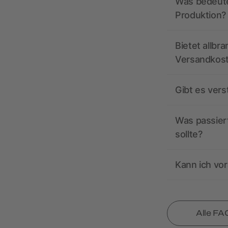
Was bedeutet
Produktion?
Bietet allbr
Versandkos
Gibt es ver
Was passiert
sollte?
Kann ich vor
Alle FA