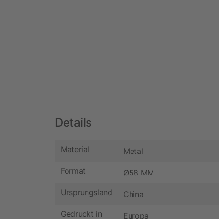
Details
Material
Metal
Format
Ø58 MM
Ursprungsland
China
Gedruckt in
Europa