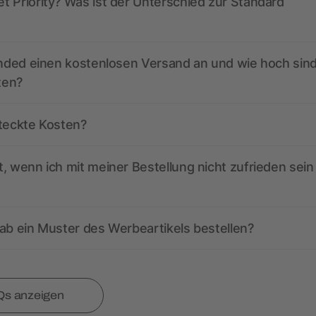
 Priority? Was ist der Unterschied zur Standard
anded einen kostenlosen Versand an und wie hoch sind
ten?
steckte Kosten?
, wenn ich mit meiner Bestellung nicht zufrieden sein
ab ein Muster des Werbeartikels bestellen?
Qs anzeigen