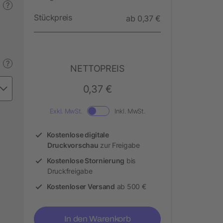
?
Stückpreis
ab 0,37 €
?
NETTOPREIS
0,37 €
Exkl. MwSt.
Inkl. MwSt.
Kostenlose digitale
Druckvorschau
zur Freigabe
Kostenlose Stornierung
bis
Druckfreigabe
Kostenloser Versand
ab 500 €
In den Warenkorb