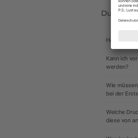
Du hast F
Hat allbrand
Kann ich vo
werden?
Wie müssen 
bei der Erst
Welche Druc
diese von a