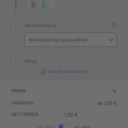
Werbeanbringung
?
Menge
Auswahl zurücksetzen
Menge
1x
Stückpreis
ab 1,30 €
NETTOPREIS
1,30 €
Exkl. MwSt.
Inkl. MwSt.