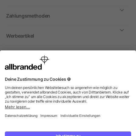
Zahlungsmethoden
Werbeartikel
International
Wir verkaufen Werbeartikel, Werbemittel und
Werbegeschenke nur an Unternehmen, Institutionen und
Vereine. Alle Preise zzgl. MwSt.