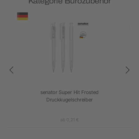
Kategorie Bürozubehör
senator Super Hit Frosted
Druckkugelschreiber
ab 0,21 €