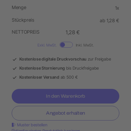
Menge
1x
Stückpreis
ab 1,28 €
NETTOPREIS
1,28 €
Exkl. MwSt.
Inkl. MwSt.
Kostenlose digitale Druckvorschau
zur Freigabe
Kostenlose Stornierung
bis Druckfreigabe
Kostenloser Versand
ab 500 €
In den Warenkorb
Angebot erhalten
Muster bestellen
Konfigurierten Produktlink kopieren