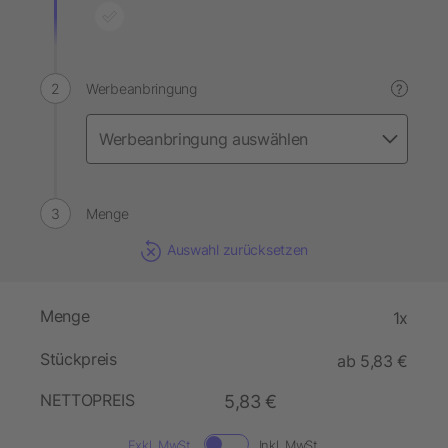
Werbeanbringung
?
Menge
Auswahl zurücksetzen
Menge
1x
Stückpreis
ab 5,83 €
NETTOPREIS
5,83 €
Exkl. MwSt.
Inkl. MwSt.