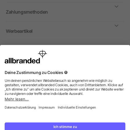
Zahlungsmethoden
Werbeartikel
International
Wir verkaufen Werbeartikel, Werbemittel und
Werbegeschenke nur an Unternehmen, Institutionen und
Vereine. Alle Preise zzgl. MwSt.