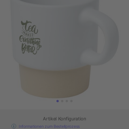
Artikel Konfiguration
Informationen zum Bestellprozess