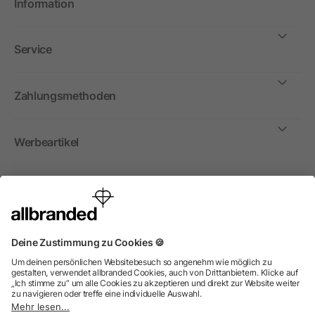
Information
Service
Zahlungsmethoden
Werbeartikel
International