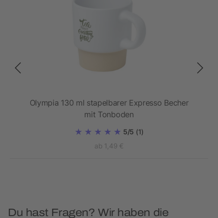
e
Olympia 130 ml stapelbarer Expresso Becher
mit Tonboden
5/5
(1)
ab 1,49 €
Du hast Fragen? Wir haben die