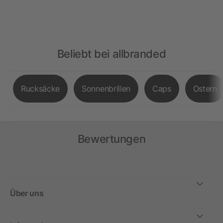
Beliebt bei allbranded
Rucksäcke
Sonnenbrillen
Caps
Ostern
Bewertungen
Über uns