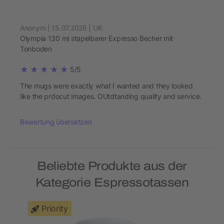
Anonym | 15.07.2026 | UK
Olympia 130 ml stapelbarer Expresso Becher mit
Tonboden
5/5
The mugs were exactly what I wanted and they looked
like the prdocut images. OUtdtanding quality and service.
Bewertung übersetzen
Beliebte Produkte aus der
Kategorie Espressotassen
Priority