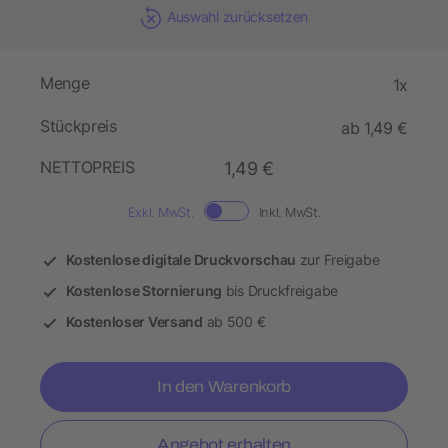
Auswahl zurücksetzen
Menge
1x
Stückpreis
ab 1,49 €
NETTOPREIS
1,49 €
Exkl. MwSt.
Inkl. MwSt.
Kostenlose digitale Druckvorschau
zur Freigabe
Kostenlose Stornierung
bis Druckfreigabe
Kostenloser Versand
ab 500 €
In den Warenkorb
Angebot erhalten