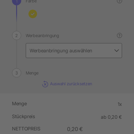
Farbe
?
Werbeanbringung
?
Menge
Auswahl zurücksetzen
Menge
1x
Stückpreis
ab 0,20 €
NETTOPREIS
0,20 €