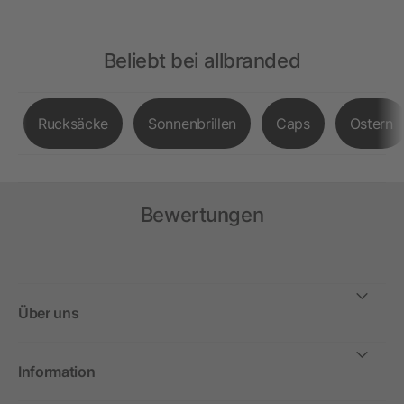
Beliebt bei allbranded
Rucksäcke
Sonnenbrillen
Caps
Ostern
Bewertungen
Über uns
Information