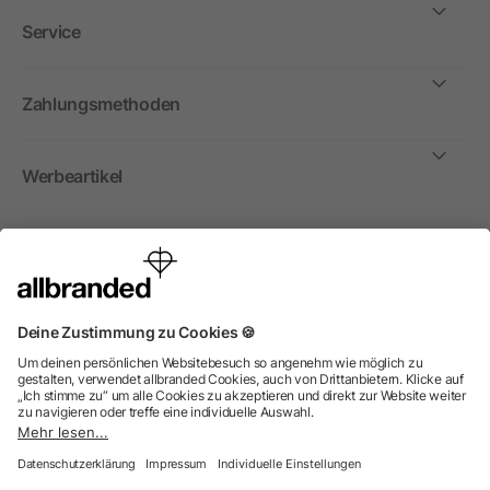
Service
Zahlungsmethoden
Werbeartikel
International
Wir verkaufen Werbeartikel, Werbemittel und